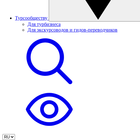
Турсообществу
Для турбизнеса
Для экскурсоводов и гидов-переводчиков