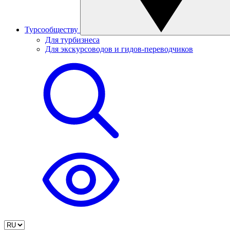
Турсообществу
Для турбизнеса
Для экскурсоводов и гидов-переводчиков