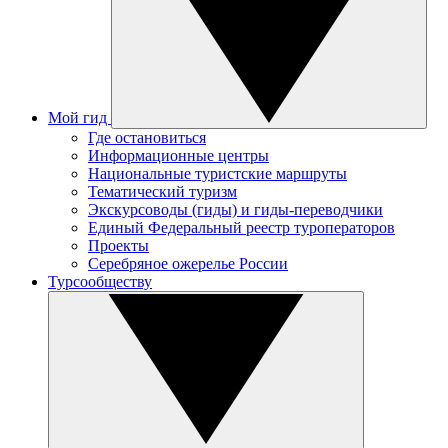
Мой гид
Где остановиться
Информационные центры
Национальные туристские маршруты
Тематический туризм
Экскурсоводы (гиды) и гиды-переводчики
Единый Федеральный реестр туроператоров
Проекты
Серебряное ожерелье России
Турсообществу