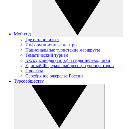
Мой гид
Где остановиться
Информационные центры
Национальные туристские маршруты
Тематический туризм
Экскурсоводы (гиды) и гиды-переводчики
Единый Федеральный реестр туроператоров
Проекты
Серебряное ожерелье России
Турсообществу