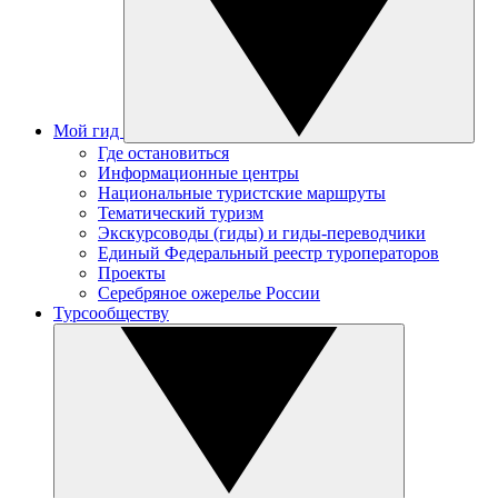
Мой гид
Где остановиться
Информационные центры
Национальные туристские маршруты
Тематический туризм
Экскурсоводы (гиды) и гиды-переводчики
Единый Федеральный реестр туроператоров
Проекты
Серебряное ожерелье России
Турсообществу