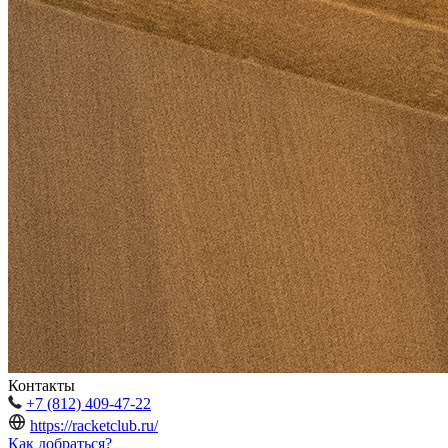
Контакты
+7 (812) 409-47-22
https://racketclub.ru/
Как добраться?