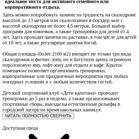
идеальное место для активного семейного или
корпоративного отдыха.
Здесь можно попробовать лазание на трудность на скалодроме
высотой до 13 метров или скалолазание в боулдер-зале с
высотой скалодрома не более 4,5 метров. Большой выбор
программ для новичков, а также тренировки для детей от 4
лет. Здесь проходят занятия по растяжке, в том числе для детей
от 10 лет, а также регулярные занятия йогой.
Общая площадь (более 2100 м2) вмещает не только три вида
скалодромов и фитнес-зону, но и батутную арену, огромную
поролоновую яму, лофт-зону для отдыха и кафе. Крытое
помещение позволяет организовать тренировки,
корпоративные или праздничные мероприятия при любых
погодных условиях и с любым количеством гостей.
Детский спортивный клуб «Дети капитана» проводит
тренировки до 5 раз в неделю, а также организовывает
спортивные сборы, выезды на естественные рельефы и
городской лагерь на время школьных каникул.
ЧИТАТЬ ПОЛНОСТЬЮ
СВЕРНУТЬ
Доступная среда