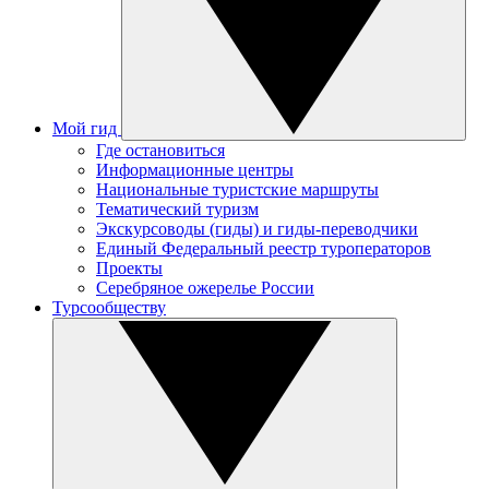
Мой гид
Где остановиться
Информационные центры
Национальные туристские маршруты
Тематический туризм
Экскурсоводы (гиды) и гиды-переводчики
Единый Федеральный реестр туроператоров
Проекты
Серебряное ожерелье России
Турсообществу