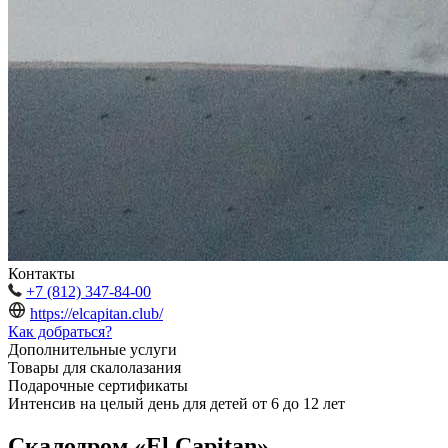
Контакты
+7 (812) 347-84-00
https://elcapitan.club/
Как добраться?
Дополнительные услуги
Товары для скалолазания
Подарочные сертификаты
Интенсив на целый день для детей от 6 до 12 лет
Скалодром «El Capitan»