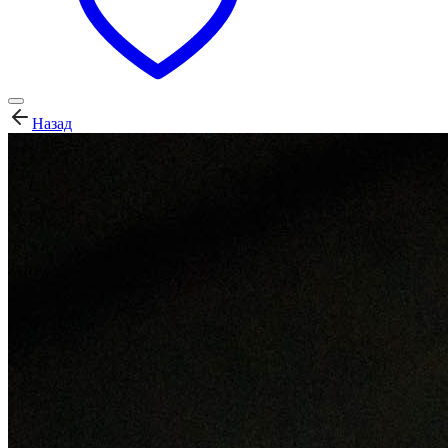
Назад