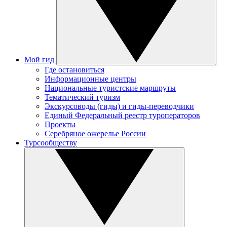
Мой гид
Где остановиться
Информационные центры
Национальные туристские маршруты
Тематический туризм
Экскурсоводы (гиды) и гиды-переводчики
Единый Федеральный реестр туроператоров
Проекты
Серебряное ожерелье России
Турсообществу