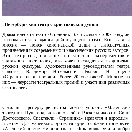
Петербургский театр с христианской душой
Драматический театр «Странник» был создан в 2007 году, он
располагается в здании действующего храма. Его главная
миссия — поиск христианской души в литературных
произведениях современных и классических русских авторов.
Этот театр создан для тех, кто устал от экспериментов и
эпатажных постановок, кто хочет насладиться традициями
русской культуры. Художественным руководителем театра
является Владимир Николаевич Уваров. На сцене
«Странника» он поставил более 20 спектаклей. Многие из
них — лауреаты театральных премий и участники различных
фестивалей.
Сегодня в репертуаре театра можно увидеть «Маленькие
трагедии» Пушкина, историю любви Раскольникова и Сони
Достоевского. Спектакли «Странника» нравятся и взрослым,
и детям. Для маленьких зрителей будет особенно интересен
«Аленький цветочек» или сказка «Как волка учили добро