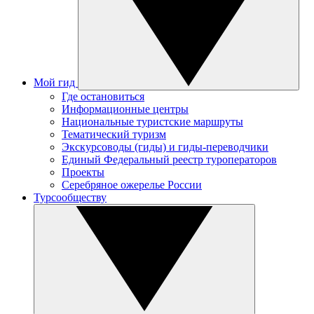
Мой гид
Где остановиться
Информационные центры
Национальные туристские маршруты
Тематический туризм
Экскурсоводы (гиды) и гиды-переводчики
Единый Федеральный реестр туроператоров
Проекты
Серебряное ожерелье России
Турсообществу