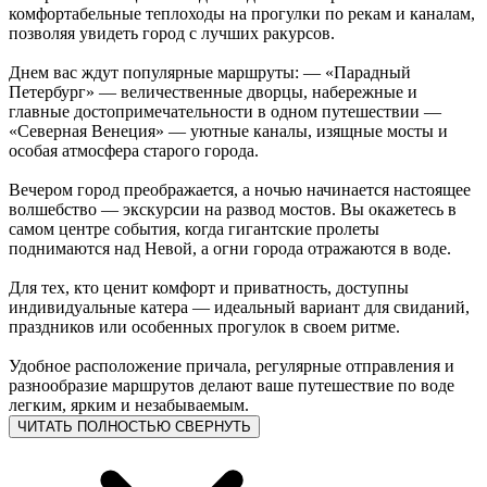
комфортабельные теплоходы на прогулки по рекам и каналам,
позволяя увидеть город с лучших ракурсов.
Днем вас ждут популярные маршруты: — «Парадный
Петербург» — величественные дворцы, набережные и
главные достопримечательности в одном путешествии —
«Северная Венеция» — уютные каналы, изящные мосты и
особая атмосфера старого города.
Вечером город преображается, а ночью начинается настоящее
волшебство — экскурсии на развод мостов. Вы окажетесь в
самом центре события, когда гигантские пролеты
поднимаются над Невой, а огни города отражаются в воде.
Для тех, кто ценит комфорт и приватность, доступны
индивидуальные катера — идеальный вариант для свиданий,
праздников или особенных прогулок в своем ритме.
Удобное расположение причала, регулярные отправления и
разнообразие маршрутов делают ваше путешествие по воде
легким, ярким и незабываемым.
ЧИТАТЬ ПОЛНОСТЬЮ
СВЕРНУТЬ