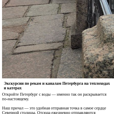
Экскурсии по рекам и каналам Петербурга на теплоходах
и катерах
Откройте Петербург с воды — именно так он раскрывается
по-настоящему.
Наш причал — это удобная отправная точка в самое сердце
Северной столицы. Отсюда ежедневно отправляются