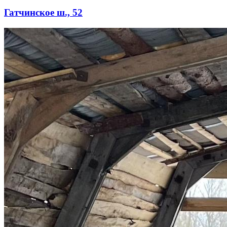
Гатчинское ш., 52