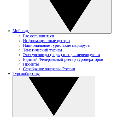
Мой гид
Где остановиться
Информационные центры
Национальные туристские маршруты
Тематический туризм
Экскурсоводы (гиды) и гиды-переводчики
Единый Федеральный реестр туроператоров
Проекты
Серебряное ожерелье России
Турсообществу