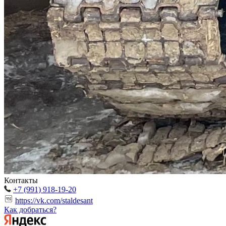
Контакты
+7 (991) 918-19-20
https://vk.com/staldesant
Как добраться?