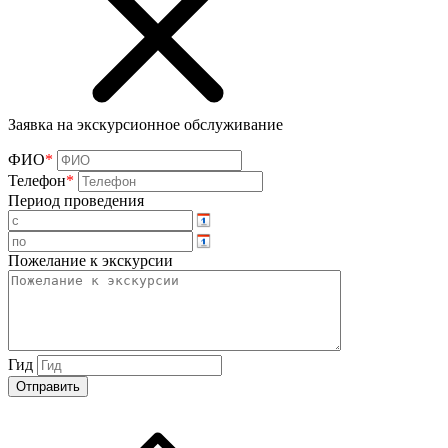
Заявка на экскурсионное обслуживание
ФИО
*
Телефон
*
Период проведения
Пожелание к экскурсии
Гид