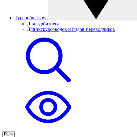
Турсообществу
Для турбизнеса
Для экскурсоводов и гидов-переводчиков