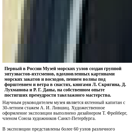
Первый в России Музей морских узлов создан группой
энтузиастов-яхтсменов, вдохновленных картинами
морских закатов и восходов, пением волны под
форштевнем и ветра в снастях, книгами Л. Скрягина, Д.
Лухманова и Р. Г. Даны, на собственном опыте
постигших премудрости такелажного мастерства.
Научным руководителем музея является яхтенный капитан с
30-летним стажем А. И. Лившиц. Художественное
оформление экспозиции выполнено дизайнером Т. Фрейберг,
членом Союза художников Санкт-Петербурга.
В экспозиции представлены более 60 узлов различного