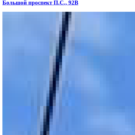
Большой проспект П.С., 92В