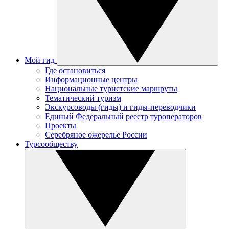
Мой гид
Где остановиться
Информационные центры
Национальные туристские маршруты
Тематический туризм
Экскурсоводы (гиды) и гиды-переводчики
Единый Федеральный реестр туроператоров
Проекты
Серебряное ожерелье России
Турсообществу