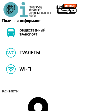
Полезная информация
Контакты