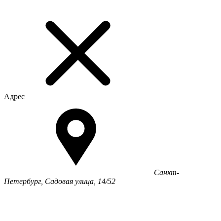
Адрес
Санкт-
Петербург, Садовая улица, 14/52