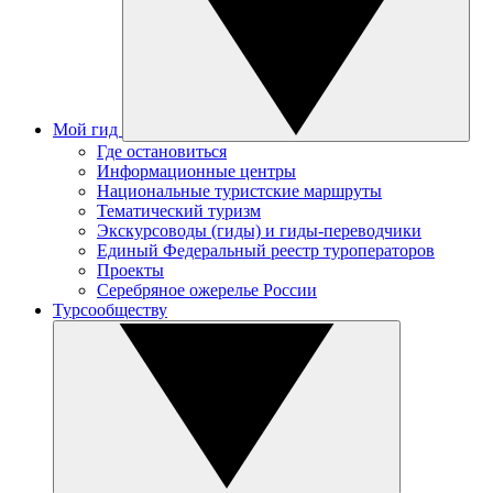
Мой гид
Где остановиться
Информационные центры
Национальные туристские маршруты
Тематический туризм
Экскурсоводы (гиды) и гиды-переводчики
Единый Федеральный реестр туроператоров
Проекты
Серебряное ожерелье России
Турсообществу