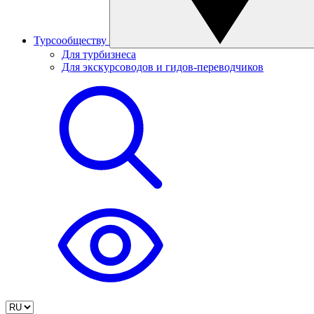
Турсообществу
Для турбизнеса
Для экскурсоводов и гидов-переводчиков