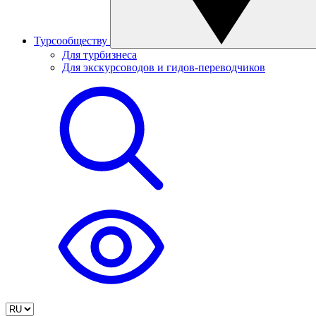
Турсообществу
Для турбизнеса
Для экскурсоводов и гидов-переводчиков