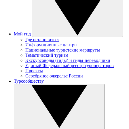
Мой гид
Где остановиться
Информационные центры
Национальные туристские маршруты
Тематический туризм
Экскурсоводы (гиды) и гиды-переводчики
Единый Федеральный реестр туроператоров
Проекты
Серебряное ожерелье России
Турсообществу