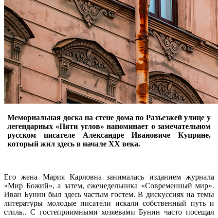
Мемориальная доска на стене дома по Разъезжей улице у
легендарных «Пяти углов» напоминает о замечательном
русском писателе Александре Ивановиче Куприне,
который жил здесь в начале XX века.
Его жена Мария Карловна занималась изданием журнала
«Мир Божий», а затем, еженедельника «Современный мир».
Иван Бунин был здесь частым гостем. В дискуссиях на темы
литературы молодые писатели искали собственный путь и
стиль.. С гостеприимными хозяевами Бунин часто посещал