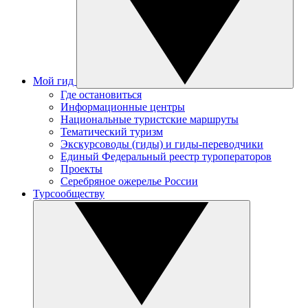
Мой гид
Где остановиться
Информационные центры
Национальные туристские маршруты
Тематический туризм
Экскурсоводы (гиды) и гиды-переводчики
Единый Федеральный реестр туроператоров
Проекты
Серебряное ожерелье России
Турсообществу