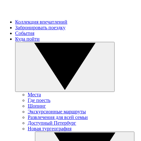
Коллекция впечатлений
Забронировать поездку
События
Куда пойти
Места
Где поесть
Шопинг
Экскурсионные маршруты
Развлечения для всей семьи
Доступный Петербург
Новая тургеография