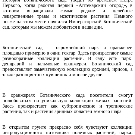
Первого, когда работал первый «Аптекарский огород», в
котором выращивали самые редкие и целебные
лекарственные травы и экзотические растения. Немного
позже на этом месте появился Императорский Ботанический
сад, которым мы можем любоваться в наши дни.
Ботанический сад — огромнейший парк и оранжереи
площадью примерно в один гектар. Здесь произрастают самые
разнообразные коллекции растений. В саду есть парк-
дендрарий и пальмовые оранжереи. Ботанический сад
предоставляет замечательную коллекцию орхидей, ирисов, а
также разноцветных кувшинок и многое другое.
В оранжереях Ботанического сада посетители смогут
полюбоваться на уникальную коллекцию живых растений.
Здесь произрастают как субтропические и тропические
растения, так и растения аридных областей земного шара.
В открытом грунте прекрасно себя чувствуют коллекции
интродукционного питомника полезных растений, парка-