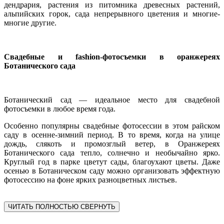
дендрария, растения из питомника древесных растений,
альпийских горок, сада непрерывного цветения и многие-
многие другие.
Свадебные и fashion-фотосъемки в оранжереях
Ботанического сада
Ботанический сад — идеальное место для свадебной
фотосъемки в любое время года.
Особенно популярны свадебные фотосессии в этом райском
саду в осенне-зимний период. В то время, когда на улице
дождь, слякоть и промозглый ветер, в Оранжереях
Ботанического сада тепло, солнечно и необычайно ярко.
Круглый год в парке цветут сады, благоухают цветы. Даже
осенью в Ботаническом саду можно организовать эффектную
фотосессию на фоне ярких разноцветных листьев.
ЧИТАТЬ ПОЛНОСТЬЮ
СВЕРНУТЬ