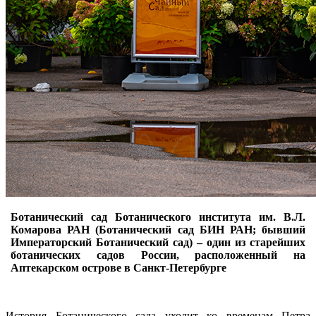
Ботанический сад Ботанического института им. В.Л.
Комарова РАН (Ботанический сад БИН РАН; бывший
Императорский Ботанический сад) – один из старейших
ботанических садов России, расположенный на
Аптекарском острове в Санкт-Петербурге
История Ботанического сада уходит ко временам Петра