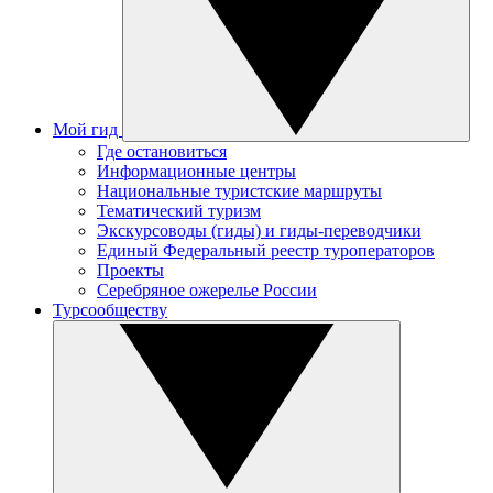
Мой гид
Где остановиться
Информационные центры
Национальные туристские маршруты
Тематический туризм
Экскурсоводы (гиды) и гиды-переводчики
Единый Федеральный реестр туроператоров
Проекты
Серебряное ожерелье России
Турсообществу