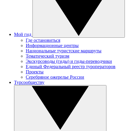
Мой гид
Где остановиться
Информационные центры
Национальные туристские маршруты
Тематический туризм
Экскурсоводы (гиды) и гиды-переводчики
Единый Федеральный реестр туроператоров
Проекты
Серебряное ожерелье России
Турсообществу