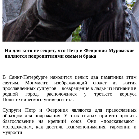
Ни для кого не секрет, что Петр и Феврония Муромские
являются покровителями семьи и брака
В Санкт-Петербурге находится целых два памятника этим
святым. Монумент, изображающий сюжет из жития
прославленных супругов – возвращение в ладье из изгнания в
родной город, расположился у третьего корпуса
Политехнического университета.
Супруги Петр и Феврония являются для православных
образцом для подражания. У этих святых принято просить
благословение на крепкий союз. Они «подсказывают»
молодоженам, как достичь взаимопонимания, гармонии и
мудрости.