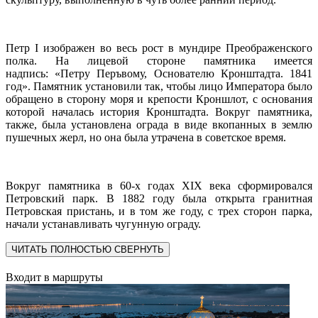
Петр I изображен во весь рост в мундире Преображенского
полка. На лицевой стороне памятника имеется
надпись: «Петру Перъвому, Основателю Кронштадта. 1841
год». Памятник установили так, чтобы лицо Императора было
обращено в сторону моря и крепости Кроншлот, с основания
которой началась история Кронштадта. Вокруг памятника,
также, была установлена ограда в виде вкопанных в землю
пушечных жерл, но она была утрачена в советское время.
Вокруг памятника в 60-х годах XIX века сформировался
Петровский парк. В 1882 году была открыта гранитная
Петровская пристань, и в том же году, с трех сторон парка,
начали устанавливать чугунную ограду.
ЧИТАТЬ ПОЛНОСТЬЮ
СВЕРНУТЬ
Входит в маршруты