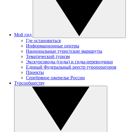
Мой гид
Где остановиться
Информационные центры
Национальные туристские маршруты
Тематический туризм
Экскурсоводы (гиды) и гиды-переводчики
Единый Федеральный реестр туроператоров
Проекты
Серебряное ожерелье России
Турсообществу