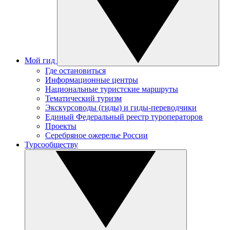
Мой гид
Где остановиться
Информационные центры
Национальные туристские маршруты
Тематический туризм
Экскурсоводы (гиды) и гиды-переводчики
Единый Федеральный реестр туроператоров
Проекты
Серебряное ожерелье России
Турсообществу