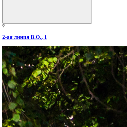
2-ая линия В.О., 1