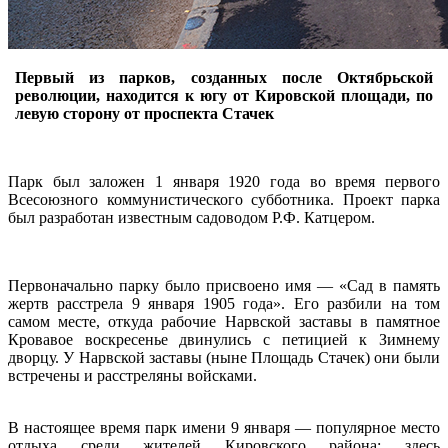
Первый из парков, созданных после Октябрьской
революции, находится к югу от Кировской площади, по
левую сторону от проспекта Стачек
Парк был заложен 1 января 1920 года во время первого
Всесоюзного коммунистического субботника. Проект парка
был разработан известным садоводом Р.Ф. Катцером.
Первоначально парку было присвоено имя — «Сад в память
жертв расстрела 9 января 1905 года». Его разбили на том
самом месте, откуда рабочие Нарвской заставы в памятное
Кровавое воскресенье двинулись с петицией к Зимнему
дворцу. У Нарвской заставы (ныне Площадь Стачек) они были
встречены и расстреляны войсками.
В настоящее время парк имени 9 января — популярное место
отдыха среди жителей Кировского района: здесь