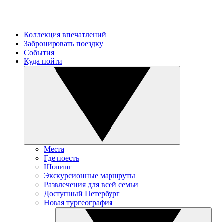
Коллекция впечатлений
Забронировать поездку
События
Куда пойти
Места
Где поесть
Шопинг
Экскурсионные маршруты
Развлечения для всей семьи
Доступный Петербург
Новая тургеография