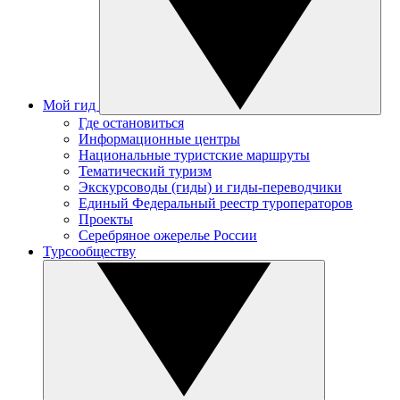
Мой гид
Где остановиться
Информационные центры
Национальные туристские маршруты
Тематический туризм
Экскурсоводы (гиды) и гиды-переводчики
Единый Федеральный реестр туроператоров
Проекты
Серебряное ожерелье России
Турсообществу