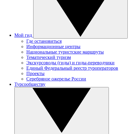
Мой гид
Где остановиться
Информационные центры
Национальные туристские маршруты
Тематический туризм
Экскурсоводы (гиды) и гиды-переводчики
Единый Федеральный реестр туроператоров
Проекты
Серебряное ожерелье России
Турсообществу