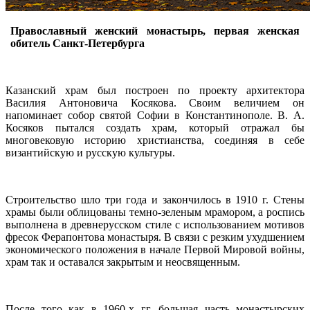
Православный женский монастырь, первая женская
обитель Санкт-Петербурга
Казанский храм был построен по проекту архитектора
Василия Антоновича Косякова. Своим величием он
напоминает собор святой Софии в Константинополе. В. А.
Косяков пытался создать храм, который отражал бы
многовековую историю христианства, соединяя в себе
византийскую и русскую культуры.
Строительство шло три года и закончилось в 1910 г. Стены
храмы были облицованы темно-зеленым мрамором, а роспись
выполнена в древнерусском стиле с использованием мотивов
фресок Ферапонтова монастыря. В связи с резким ухудшением
экономического положения в начале Первой Мировой войны,
храм так и оставался закрытым и неосвященным.
После того как в 1960-х гг. большая часть монастырских