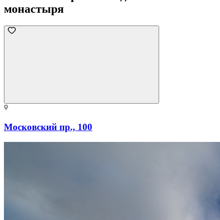
монастыря
Московский пр., 100