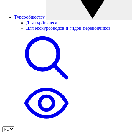
Турсообществу
Для турбизнеса
Для экскурсоводов и гидов-переводчиков