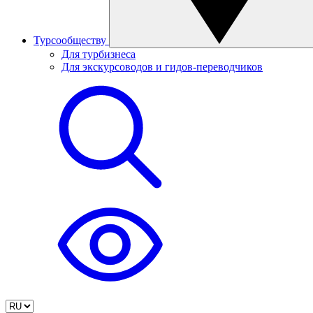
Турсообществу
Для турбизнеса
Для экскурсоводов и гидов-переводчиков