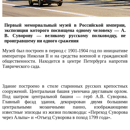
Первый мемориальный музей в Российской империи,
экспозиция которого посвящена одному человеку — А.
В. Суворову — великому русскому полководцу, не
проигравшему ни одного сражения
Музей был построен в период с 1901-1904 год по инициативе
императора Николая II и на средства военной и гражданской
общественности. Находится в центре Петербурга напротив
Таврического сада.
Здание построено в стиле старинных русских крепостных
сооружений. Центральная башня увенчана двуглавым орлом.
Под шатром центральной башни — герб А.В. Суворова.
Главный фасад здания, декорирован двумя большими
центральными мозаичными панно, изображающими
известные эпизоды из жизни полководца: «Переход Суворова
через Альпы» и «Отъезд Суворова в поход 1799 года».