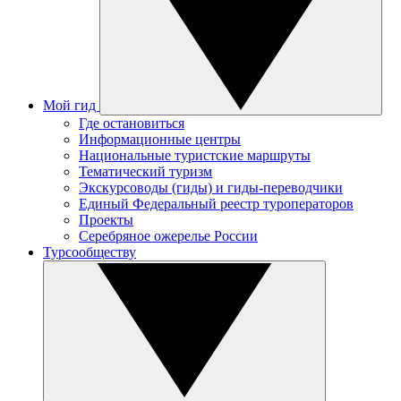
Мой гид
Где остановиться
Информационные центры
Национальные туристские маршруты
Тематический туризм
Экскурсоводы (гиды) и гиды-переводчики
Единый Федеральный реестр туроператоров
Проекты
Серебряное ожерелье России
Турсообществу