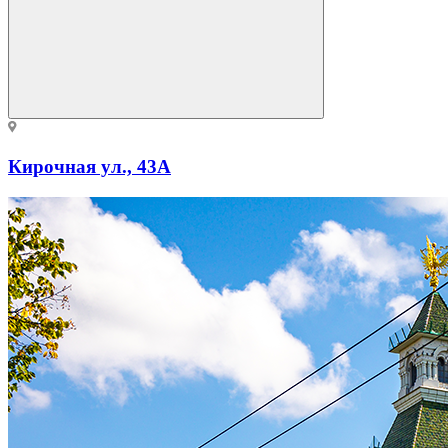
Кирочная ул., 43А