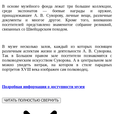
В основе музейного фонда лежат три большие коллекции,
среди экспонатов — боевые награды и оружие,
принадлежавшее А. В. Суворову, личные вещи, различные
документы и многое другое. Кроме того, вниманию
посетителей представлено знаменитое собрание реликвий,
связанных со Швейцарским походом.
В музее несколько залов, каждый из которых посвящен
различным аспектам жизни и деятельности А. В. Суворова.
Так в Большом правом зале посетители познакомятся с
полководческим искусством Суворова. А в центральном зале
можно увидеть витраж, на котором в стиле парадных
портретов XVIII века изображен сам полководец.
Подробная информация о доступности музея
ЧИТАТЬ ПОЛНОСТЬЮ
СВЕРНУТЬ