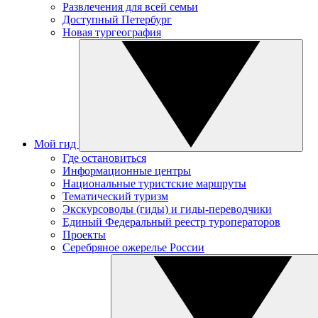
Развлечения для всей семьи
Доступный Петербург
Новая тургеография
Мой гид
Где остановиться
Информационные центры
Национальные туристские маршруты
Тематический туризм
Экскурсоводы (гиды) и гиды-переводчики
Единый Федеральный реестр туроператоров
Проекты
Серебряное ожерелье России