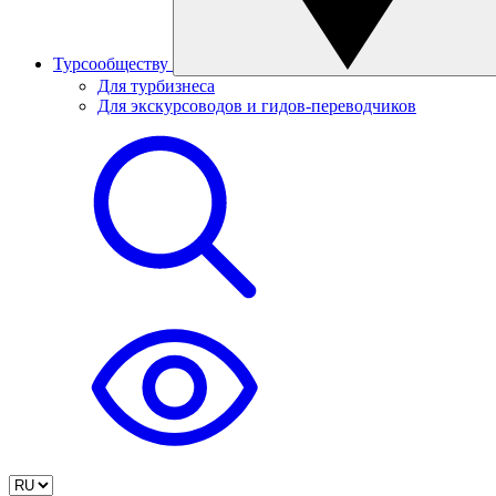
Турсообществу
Для турбизнеса
Для экскурсоводов и гидов-переводчиков