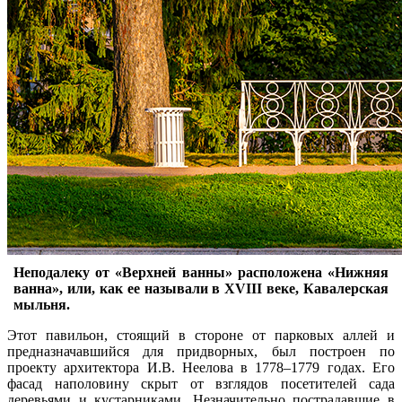
Неподалеку от «Верхней ванны» расположена «Нижняя
ванна», или, как ее называли в XVIII веке, Кавалерская
мыльня.
Этот павильон, стоящий в стороне от парковых аллей и
предназначавшийся для придворных, был построен по
проекту архитектора И.В. Неелова в 1778–1779 годах. Его
фасад наполовину скрыт от взглядов посетителей сада
деревьями и кустарниками. Незначительно пострадавшие в