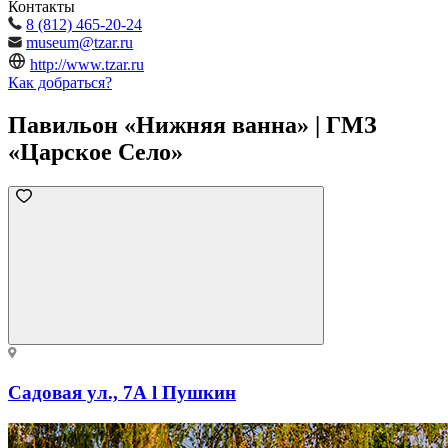
Контакты
8 (812) 465-20-24
museum@tzar.ru
http://www.tzar.ru
Как добраться?
Павильон «Нижняя ванна» | ГМЗ
«Царское Село»
Садовая ул., 7А l Пушкин