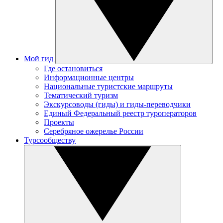
Мой гид
Где остановиться
Информационные центры
Национальные туристские маршруты
Тематический туризм
Экскурсоводы (гиды) и гиды-переводчики
Единый Федеральный реестр туроператоров
Проекты
Серебряное ожерелье России
Турсообществу