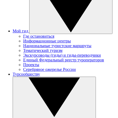
Мой гид
Где остановиться
Информационные центры
Национальные туристские маршруты
Тематический туризм
Экскурсоводы (гиды) и гиды-переводчики
Единый Федеральный реестр туроператоров
Проекты
Серебряное ожерелье России
Турсообществу