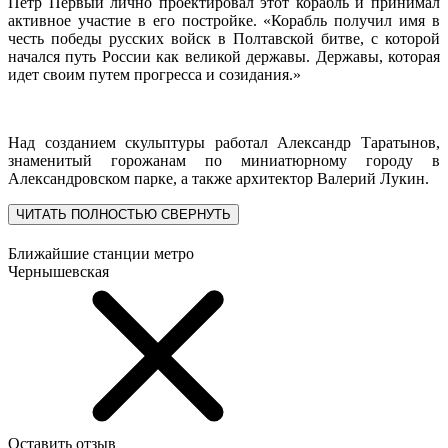
Петр Первый лично проектировал этот корабль и принимал
активное участие в его постройке. «Корабль получил имя в
честь победы русских войск в Полтавской битве, с которой
начался путь России как великой державы. Державы, которая
идет своим путем прогресса и созидания.»
Над созданием скульптуры работал Александр Таратынов,
знаменитый горожанам по миниатюрному городу в
Александровском парке, а также архитектор Валерий Лукин.
ЧИТАТЬ ПОЛНОСТЬЮ
СВЕРНУТЬ
Ближайшие станции метро
Чернышевская
Оставить отзыв