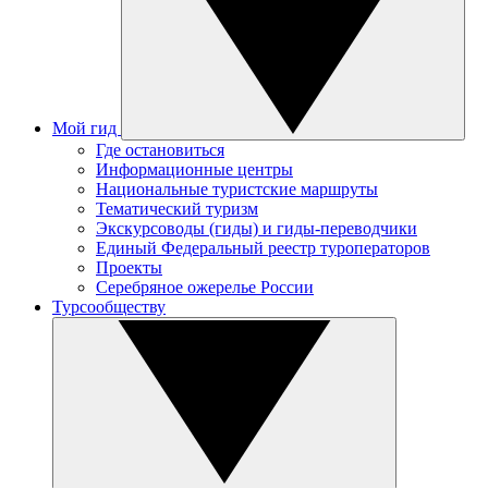
Мой гид
Где остановиться
Информационные центры
Национальные туристские маршруты
Тематический туризм
Экскурсоводы (гиды) и гиды-переводчики
Единый Федеральный реестр туроператоров
Проекты
Серебряное ожерелье России
Турсообществу