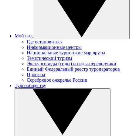
Мой гид
Где остановиться
Информационные центры
Национальные туристские маршруты
Тематический туризм
Экскурсоводы (гиды) и гиды-переводчики
Единый Федеральный реестр туроператоров
Проекты
Серебряное ожерелье России
Турсообществу