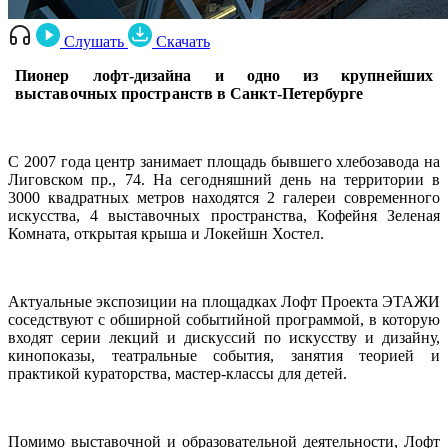
Слушать
Скачать
Пионер лофт-дизайна и одно из крупнейших
выставочных пространств в Санкт-Петербурге
С 2007 года центр занимает площадь бывшего хлебозавода на
Лиговском пр., 74. На сегодняшний день на территории в
3000 квадратных метров находятся 2 галереи современного
искусства, 4 выставочных пространства, Кофейня Зеленая
Комната, открытая крыша и Локейшн Хостел.
Актуальные экспозиции на площадках Лофт Проекта ЭТАЖИ
соседствуют с обширной событийной программой, в которую
входят серии лекций и дискуссий по искусству и дизайну,
кинопоказы, театральные события, занятия теорией и
практикой кураторства, мастер-классы для детей.
Помимо выставочной и образовательной деятельности, Лофт