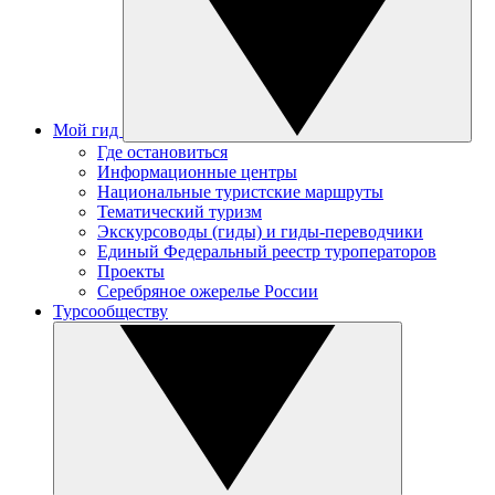
Мой гид
Где остановиться
Информационные центры
Национальные туристские маршруты
Тематический туризм
Экскурсоводы (гиды) и гиды-переводчики
Единый Федеральный реестр туроператоров
Проекты
Серебряное ожерелье России
Турсообществу