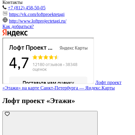
Контакты
+7 (812) 458-50-05
https://vk.com/loftproektetagi
http://www.loftprojectetagi.ru/
Как добраться?
Лофт проект
«Этажи» на карте Санкт‑Петербурга — Яндекс.Карты
Лофт проект «Этажи»