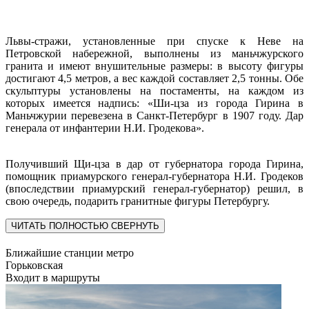
Львы-стражи, установленные при спуске к Неве на
Петровской набережной, выполнены из маньчжурского
гранита и имеют внушительные размеры: в высоту фигуры
достигают 4,5 метров, а вес каждой составляет 2,5 тонны. Обе
скульптуры установлены на постаменты, на каждом из
которых имеется надпись: «Ши-цза из города Гирина в
Маньчжурии перевезена в Санкт-Петербург в 1907 году. Дар
генерала от инфантерии Н.И. Гродекова».
Получивший Щи-цза в дар от губернатора города Гирина,
помощник приамурского генерал-губернатора Н.И. Гродеков
(впоследствии приамурский генерал-губернатор) решил, в
свою очередь, подарить гранитные фигуры Петербургу.
ЧИТАТЬ ПОЛНОСТЬЮ
СВЕРНУТЬ
Ближайшие станции метро
Горьковская
Входит в маршруты