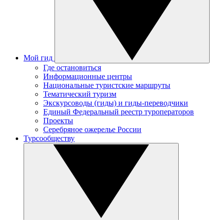
Мой гид
Где остановиться
Информационные центры
Национальные туристские маршруты
Тематический туризм
Экскурсоводы (гиды) и гиды-переводчики
Единый Федеральный реестр туроператоров
Проекты
Серебряное ожерелье России
Турсообществу