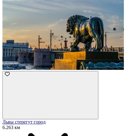
Львы стерегут город
6.263 км