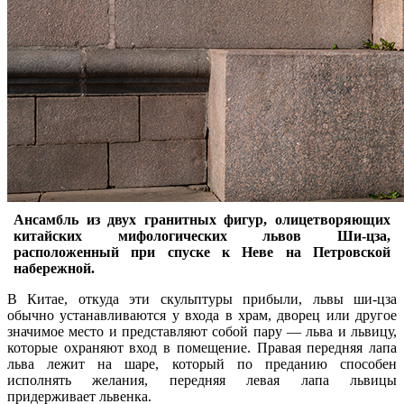
Ансамбль из двух гранитных фигур, олицетворяющих
китайских мифологических львов Ши-цза,
расположенный при спуске к Неве на Петровской
набережной.
В Китае, откуда эти скульптуры прибыли, львы ши-цза
обычно устанавливаются у входа в храм, дворец или другое
значимое место и представляют собой пару — льва и львицу,
которые охраняют вход в помещение. Правая передняя лапа
льва лежит на шаре, который по преданию способен
исполнять желания, передняя левая лапа львицы
придерживает львенка.