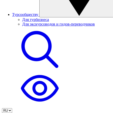
Турсообществу
Для турбизнеса
Для экскурсоводов и гидов-переводчиков