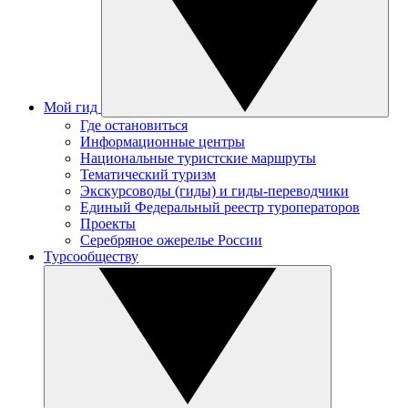
Мой гид
Где остановиться
Информационные центры
Национальные туристские маршруты
Тематический туризм
Экскурсоводы (гиды) и гиды-переводчики
Единый Федеральный реестр туроператоров
Проекты
Серебряное ожерелье России
Турсообществу