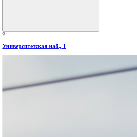
Университетская наб., 1