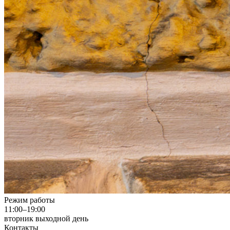
Режим работы
11:00–19:00
вторник
выходной день
Контакты