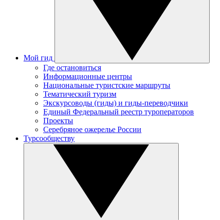
Мой гид
Где остановиться
Информационные центры
Национальные туристские маршруты
Тематический туризм
Экскурсоводы (гиды) и гиды-переводчики
Единый Федеральный реестр туроператоров
Проекты
Серебряное ожерелье России
Турсообществу