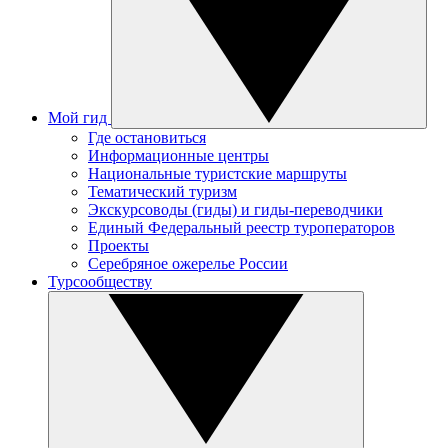
Мой гид
Где остановиться
Информационные центры
Национальные туристские маршруты
Тематический туризм
Экскурсоводы (гиды) и гиды-переводчики
Единый Федеральный реестр туроператоров
Проекты
Серебряное ожерелье России
Турсообществу