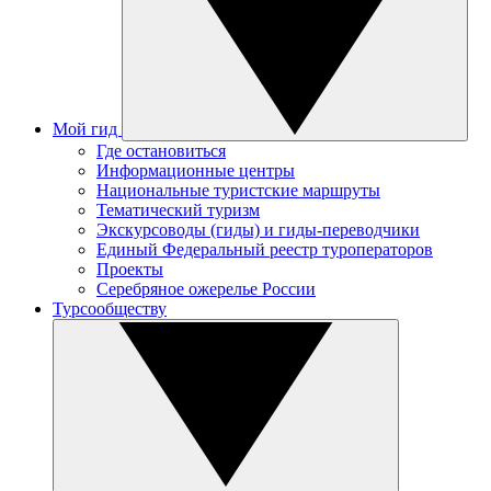
Мой гид
Где остановиться
Информационные центры
Национальные туристские маршруты
Тематический туризм
Экскурсоводы (гиды) и гиды-переводчики
Единый Федеральный реестр туроператоров
Проекты
Серебряное ожерелье России
Турсообществу