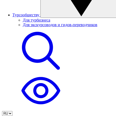
Турсообществу
Для турбизнеса
Для экскурсоводов и гидов-переводчиков