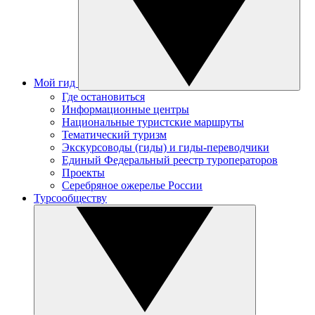
Мой гид
Где остановиться
Информационные центры
Национальные туристские маршруты
Тематический туризм
Экскурсоводы (гиды) и гиды-переводчики
Единый Федеральный реестр туроператоров
Проекты
Серебряное ожерелье России
Турсообществу