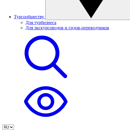
Турсообществу
Для турбизнеса
Для экскурсоводов и гидов-переводчиков