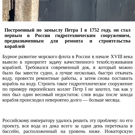
Построенный по замыслу Петра I в 1752 году, он стал
первым в России гидротехническим сооружением,
предназначенным для ремонта и строительства
кораблей
Бурное развитие морского флота в России в начале XVIII века
вывело в приоритет задачу качественного техобслуживания
кораблей. Требовался современный док, в который можно
было бы завести судно, а лучше несколько, быстро откачать
воду, провести ремонтные работы, а затем снова поставить
корабль на воду. Строить такое гидротехническое сооружение
по примеру европейских коллег Петр I не захотел, так как у
них был один весомый недостаток: слив воды после захода
корабля происходил невероятно долго — больше месяца.
Российскому императору удалось решить эту проблему: по его
проекту, вся вода из дока всего за один день перетекала в
бассейн, расположенный на уровень ниже. Новаторскую