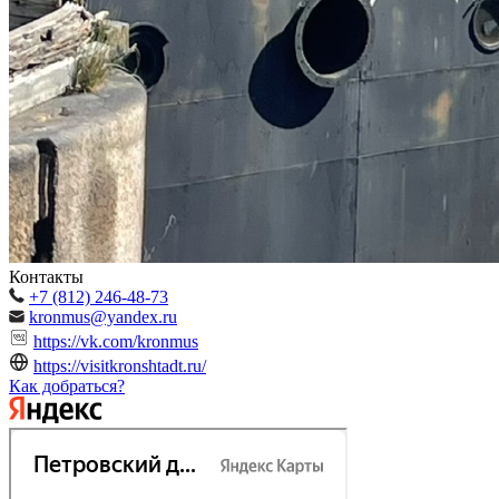
Контакты
+7 (812) 246-48-73
kronmus@yandex.ru
https://vk.com/kronmus
https://visitkronshtadt.ru/
Как добраться?