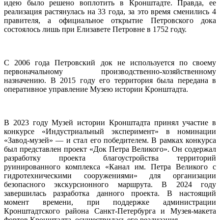
идею было решено воплотить в Кронштадте. Правда, ее
реализация растянулась на 33 года, за это время сменились 4
правителя, а официальное открытие Петровского дока
состоялось лишь при Елизавете Петровне в 1752 году.
С 2006 года Петровский док не используется по своему
первоначальному производственно-хозяйственному
назначению. В 2015 году его территория была передана в
оперативное управление Музею истории Кронштадта.
В 2023 году Музей истории Кронштадта принял участие в
конкурсе «Индустриальный эксперимент» в номинации
«Завод-музей» — и стал его победителем. В рамках конкурса
был представлен проект «Док Петра Великого». Он содержал
разработку проекта благоустройства территорий
руинированного комплекса «Канал им. Петра Великого с
гидротехническими сооружениями» для организации
безопасного экскурсионного маршрута. В 2024 году
завершилась разработка данного проекта. В настоящий
момент времени, при поддержке администрации
Кронштадтского района Санкт-Петербурга и Музея-макета
фортов Кронштадта, осуществилась его реализация.