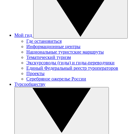
Мой гид
Где остановиться
Информационные центры
Национальные туристские маршруты
Тематический туризм
Экскурсоводы (гиды) и гиды-переводчики
Единый Федеральный реестр туроператоров
Проекты
Серебряное ожерелье России
Турсообществу