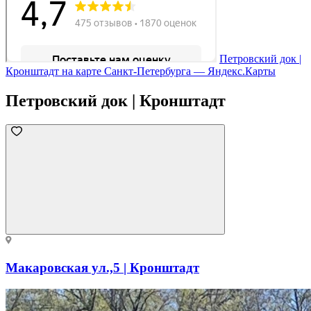
Петровский док |
Кронштадт на карте Санкт‑Петербурга — Яндекс.Карты
Петровский док | Кронштадт
Макаровская ул.,5 | Кронштадт