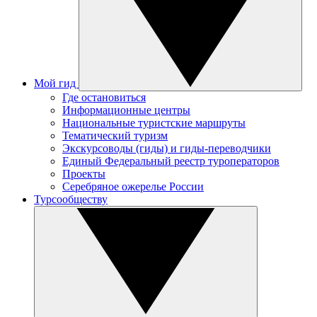
Мой гид
Где остановиться
Информационные центры
Национальные туристские маршруты
Тематический туризм
Экскурсоводы (гиды) и гиды-переводчики
Единый Федеральный реестр туроператоров
Проекты
Серебряное ожерелье России
Турсообществу