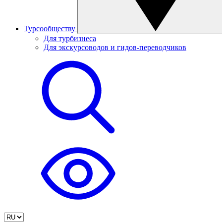
Турсообществу
Для турбизнеса
Для экскурсоводов и гидов-переводчиков