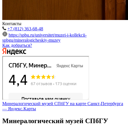
Контакты
+7 (812) 363-68-48
https://spbu.ru/universitet/muzei-i-kollekcii-
spbgu/mineralogicheskiy-muzey
Как добраться?
Минералогический музей СПбГУ на карте Санкт‑Петербурга
— Яндекс.Карты
Минералогический музей СПбГУ