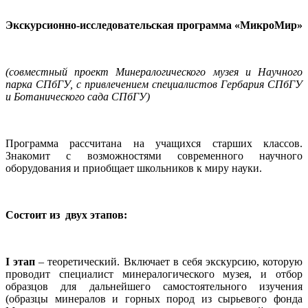
Экскурсионно-исследовательская программа «МикроМир»
(совместный проект Минералогического музея и Научного
парка СПбГУ, с привлечением специалистов Гербария СПбГУ
и Ботанического сада СПбГУ)
Программа рассчитана на учащихся старших классов.
Знакомит с возможностями современного научного
оборудования и приобщает школьников к миру науки.
Состоит из двух этапов:
I этап
– теоретический. Включает в себя экскурсию, которую
проводит специалист минералогического музея, и отбор
образцов для дальнейшего самостоятельного изучения
(образцы минералов и горных пород из сырьевого фонда