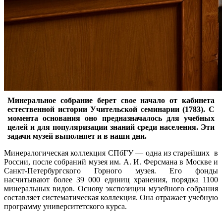
Минеральное собрание берет свое начало от кабинета
естественной истории Учительской семинарии (1783). С
момента основания оно предназначалось для учебных
целей и для популяризации знаний среди населения. Эти
задачи музей выполняет и в наши дни.
Минералогическая коллекция СПбГУ — одна из старейших в
России, после собраний музея им. А. И. Ферсмана в Москве и
Санкт-Петербургского Горного музея. Его фонды
насчитывают более 39 000 единиц хранения, порядка 1100
минеральных видов. Основу экспозиции музейного собрания
составляет систематическая коллекция. Она отражает учебную
программу университетского курса.