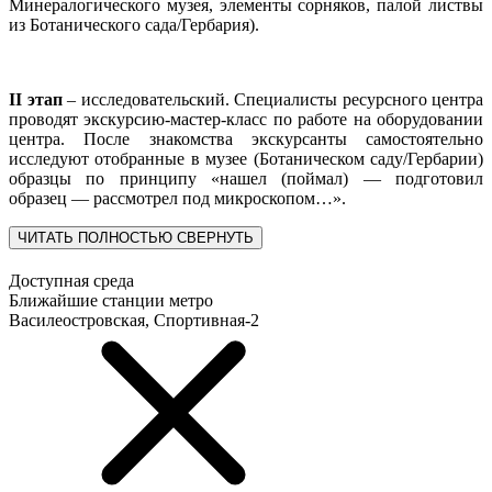
Минералогического музея, элементы сорняков, палой листвы
из Ботанического сада/Гербария).
II этап
– исследовательский. Специалисты ресурсного центра
проводят экскурсию-мастер-класс по работе на оборудовании
центра. После знакомства экскурсанты самостоятельно
исследуют отобранные в музее (Ботаническом саду/Гербарии)
образцы по принципу «нашел (поймал) — подготовил
образец — рассмотрел под микроскопом…».
ЧИТАТЬ ПОЛНОСТЬЮ
СВЕРНУТЬ
Доступная среда
Ближайшие станции метро
Василеостровская, Спортивная-2