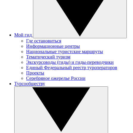
Мой гид
Где остановиться
Информационные центры
Национальные туристские маршруты
Тематический туризм
Экскурсоводы (гиды) и гиды-переводчики
Единый Федеральный реестр туроператоров
Проекты
Серебряное ожерелье России
Турсообществу