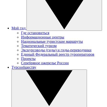
Мой гид
Где остановиться
Информационные центры
Национальные туристские маршруты
Тематический туризм
Экскурсоводы (гиды) и гиды-переводчики
Единый Федеральный реестр туроператоров
Проекты
Серебряное ожерелье России
Турсообществу