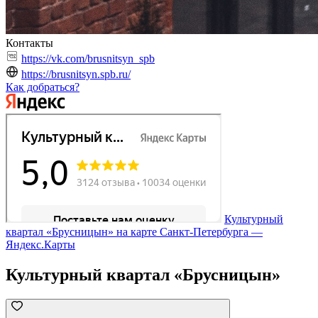
Контакты
https://vk.com/brusnitsyn_spb
https://brusnitsyn.spb.ru/
Как добраться?
Культурный
квартал «Брусницын» на карте Санкт‑Петербурга —
Яндекс.Карты
Культурный квартал «Брусницын»