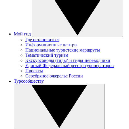
Мой гид
Где остановиться
Информационные центры
Национальные туристские маршруты
Тематический туризм
Экскурсоводы (гиды) и гиды-переводчики
Единый Федеральный реестр туроператоров
Проекты
Серебряное ожерелье России
Турсообществу