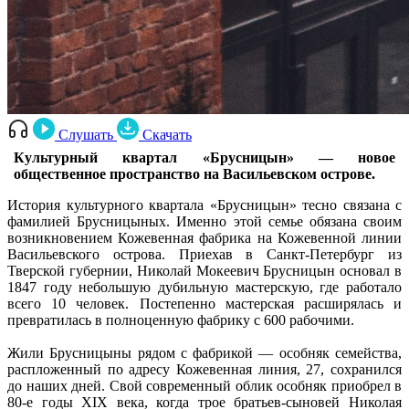
Слушать
Скачать
Культурный квартал «Брусницын» — новое
общественное пространство на Васильевском острове.
История культурного квартала «Брусницын» тесно связана с
фамилией Брусницыных. Именно этой семье обязана своим
возникновением Кожевенная фабрика на Кожевенной линии
Васильевского острова. Приехав в Санкт-Петербург из
Тверской губернии, Николай Мокеевич Брусницын основал в
1847 году небольшую дубильную мастерскую, где работало
всего 10 человек. Постепенно мастерская расширялась и
превратилась в полноценную фабрику с 600 рабочими.
Жили Брусницыны рядом с фабрикой — особняк семейства,
распложенный по адресу Кожевенная линия, 27, сохранился
до наших дней. Свой современный облик особняк приобрел в
80-е годы XIX века, когда трое братьев-сыновей Николая