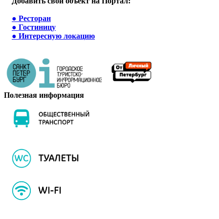
Добавить свой объект на Портал:
●
Ресторан
●
Гостиницу
●
Интересную локацию
Полезная информация