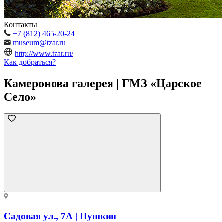
Контакты
+7 (812) 465-20-24
museum@tzar.ru
http://www.tzar.ru/
Как добраться?
Камеронова галерея | ГМЗ «Царское
Село»
Садовая ул., 7А | Пушкин