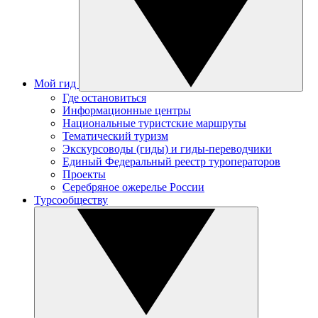
Мой гид
Где остановиться
Информационные центры
Национальные туристские маршруты
Тематический туризм
Экскурсоводы (гиды) и гиды-переводчики
Единый Федеральный реестр туроператоров
Проекты
Серебряное ожерелье России
Турсообществу