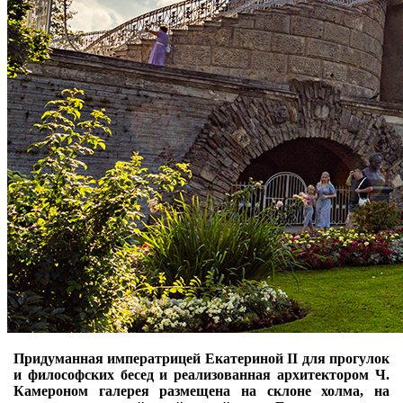
Придуманная императрицей Екатериной II для прогулок
и философских бесед и реализованная архитектором Ч.
Камероном галерея размещена на склоне холма, на