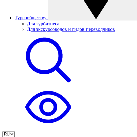
Турсообществу
Для турбизнеса
Для экскурсоводов и гидов-переводчиков