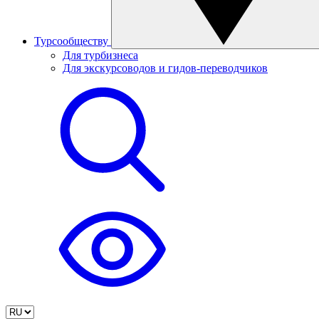
Турсообществу
Для турбизнеса
Для экскурсоводов и гидов-переводчиков