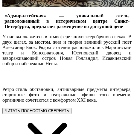
«Адмиралтейская» — уникальный отель,
расположенный в историческом центре Санкт-
Петербурга, предлагает размещение по доступной цене
У нас вы окажетесь в атмосфере эпохи «серебряного века». В
двух шагах, за мостом, жил и творил великий русский поэт
Александр Блок. Рядом с отелем расположились Мариинский
театр и Консерватория, Юсуповский дворец и
завораживающий остров Новая Голландия, Исаакиевский
собор и набережные Невы.
Ретро-стиль обстановки, антикварные предметы интерьера,
старинные фото и театральные афиши того времени,
органично сочетаются с комфортом XXI века.
ЧИТАТЬ ПОЛНОСТЬЮ
СВЕРНУТЬ