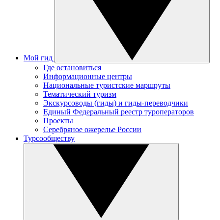
Мой гид
Где остановиться
Информационные центры
Национальные туристские маршруты
Тематический туризм
Экскурсоводы (гиды) и гиды-переводчики
Единый Федеральный реестр туроператоров
Проекты
Серебряное ожерелье России
Турсообществу