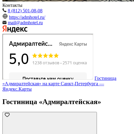
Контакты
8 (812) 501-08-08
https://admhotel.ru/
mail@admhotel.ru
Гостиница
«Адмиралтейская» на карте Санкт‑Петербурга —
Яндекс.Карты
Гостиница «Адмиралтейская»